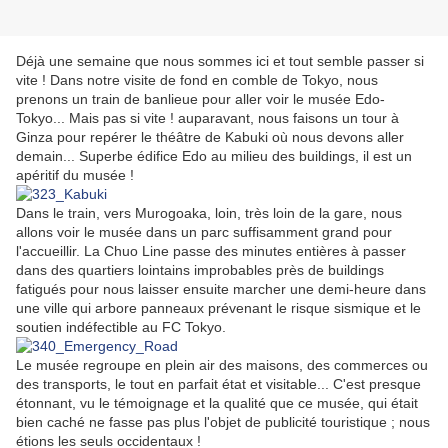
Déjà une semaine que nous sommes ici et tout semble passer si
vite ! Dans notre visite de fond en comble de Tokyo, nous
prenons un train de banlieue pour aller voir le musée Edo-
Tokyo... Mais pas si vite ! auparavant, nous faisons un tour à
Ginza pour repérer le théâtre de Kabuki où nous devons aller
demain... Superbe édifice Edo au milieu des buildings, il est un
apéritif du musée !
Dans le train, vers Murogoaka, loin, très loin de la gare, nous
allons voir le musée dans un parc suffisamment grand pour
l'accueillir. La Chuo Line passe des minutes entières à passer
dans des quartiers lointains improbables près de buildings
fatigués pour nous laisser ensuite marcher une demi-heure dans
une ville qui arbore panneaux prévenant le risque sismique et le
soutien indéfectible au FC Tokyo.
Le musée regroupe en plein air des maisons, des commerces ou
des transports, le tout en parfait état et visitable... C'est presque
étonnant, vu le témoignage et la qualité que ce musée, qui était
bien caché ne fasse pas plus l'objet de publicité touristique ; nous
étions les seuls occidentaux !