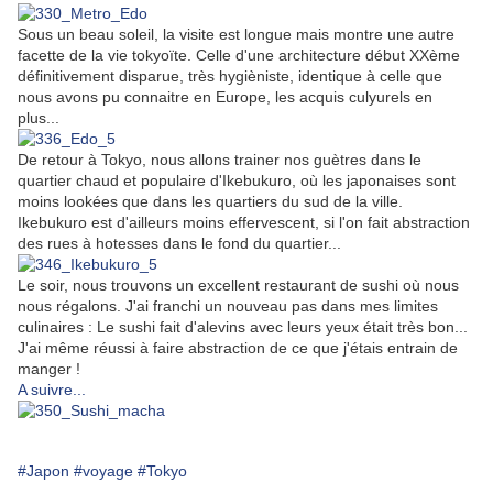
Sous un beau soleil, la visite est longue mais montre une autre
facette de la vie tokyoïte. Celle d'une architecture début XXème
définitivement disparue, très hygièniste, identique à celle que
nous avons pu connaitre en Europe, les acquis culyurels en
plus...
De retour à Tokyo, nous allons trainer nos guètres dans le
quartier chaud et populaire d'Ikebukuro, où les japonaises sont
moins lookées que dans les quartiers du sud de la ville.
Ikebukuro est d'ailleurs moins effervescent, si l'on fait abstraction
des rues à hotesses dans le fond du quartier...
Le soir, nous trouvons un excellent restaurant de sushi où nous
nous régalons. J'ai franchi un nouveau pas dans mes limites
culinaires : Le sushi fait d'alevins avec leurs yeux était très bon...
J'ai même réussi à faire abstraction de ce que j'étais entrain de
manger !
A suivre...
#Japon
#voyage
#Tokyo