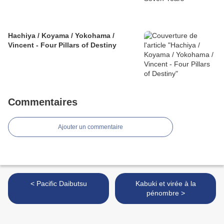
Hachiya / Koyama / Yokohama /
Vincent - Four Pillars of Destiny
Commentaires
Ajouter un commentaire
< Pacific Daibutsu
Kabuki et virée à la
pénombre >