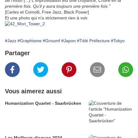
de l'inouï (...) L'improvisation est une croyance, Croire en la
première fois. Qu'il y aura toujours une première fois."
[Carles et Comolli, Free Jazz, Black Power]
Et une photo qui n'a strictement rien à voir.
#Jazz
#Graphisme
#Groumf
#Japon
#Télé Préfecture
#Tokyo
Partager
Vous aimerez aussi
Humanization Quartet - Saarbrücken
Les Meilleurs disques 2024