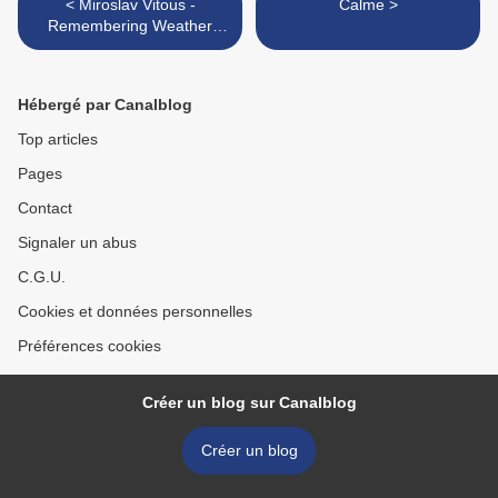
< Miroslav Vitous -
Calme >
Remembering Weather
report
Hébergé par Canalblog
Top articles
Pages
Contact
Signaler un abus
C.G.U.
Cookies et données personnelles
Préférences cookies
Créer un blog sur Canalblog
Créer un blog