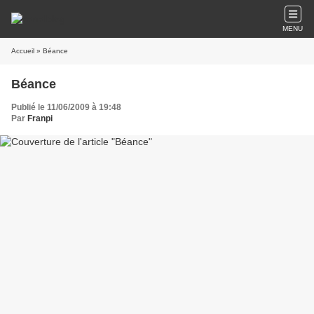
MENU
Accueil
» Béance
Béance
Publié le 11/06/2009 à 19:48
Par
Franpi