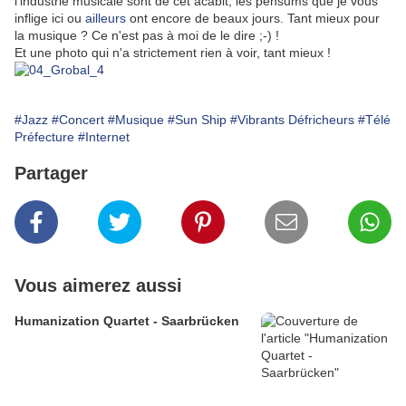
l'industrie musicale sont de cet acabit, les pensums que je vous
inflige ici ou
ailleurs
ont encore de beaux jours. Tant mieux pour
la musique ? Ce n'est pas à moi de le dire ;-) !
Et une photo qui n'a strictement rien à voir, tant mieux !
#Jazz
#Concert
#Musique
#Sun Ship
#Vibrants Défricheurs
#Télé
Préfecture
#Internet
Partager
Vous aimerez aussi
Humanization Quartet - Saarbrücken