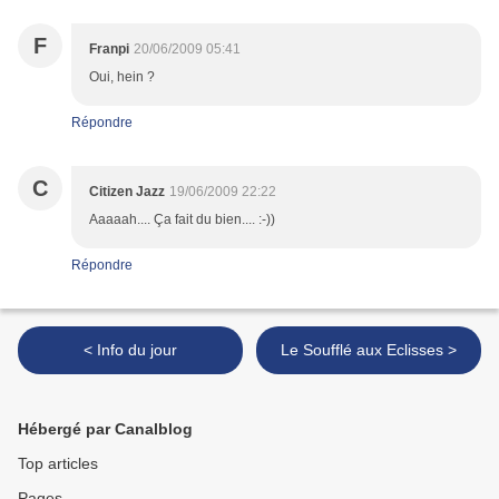
F
Franpi
20/06/2009 05:41
Oui, hein ?
Répondre
C
Citizen Jazz
19/06/2009 22:22
Aaaaah.... Ça fait du bien.... :-))
Répondre
< Info du jour
Le Soufflé aux Eclisses >
Hébergé par Canalblog
Top articles
Pages