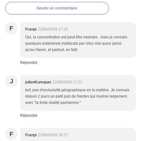
Ajouter un commentaire
F
Franpi
22/06/2009 17:25
Oui, la concentration est peut être moindre.. mais je connais
quelques estaminets indélicats par chez moi aussi (ainsi
qu'au Havre, et partout, en fait)
Répondre
J
julienKumquat
22/06/2009 17:21
bof, pas d'exclusivité géographique en la matière. Je connais
depuis 2 jours un petit pub de Nantes qui rivalise largement
avec "la triste réalité parisienne."
Répondre
F
Franpi
22/06/2009 16:27