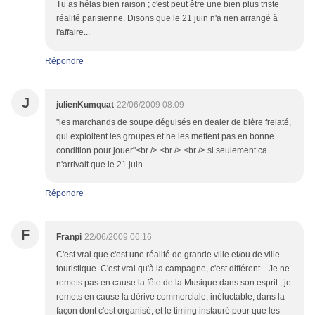
Tu as hélas bien raison ; c'est peut être une bien plus triste
réalité parisienne. Disons que le 21 juin n'a rien arrangé à
l'affaire...
Répondre
J
julienKumquat
22/06/2009 08:09
"les marchands de soupe déguisés en dealer de bière frelaté,
qui exploitent les groupes et ne les mettent pas en bonne
condition pour jouer"<br /> <br /> <br /> si seulement ca
n'arrivait que le 21 juin...
Répondre
F
Franpi
22/06/2009 06:16
C'est vrai que c'est une réalité de grande ville et/ou de ville
touristique. C'est vrai qu'à la campagne, c'est différent... Je ne
remets pas en cause la fête de la Musique dans son esprit ; je
remets en cause la dérive commerciale, inéluctable, dans la
façon dont c'est organisé, et le timing instauré pour que les