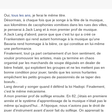
Oui,
tous les ans
, je ferai le même titre.
Désormais, à chaque fois que je songe à la fête de la musique,
aux kilomètres de cacophonies vomitives dans les rues des villes,
je penserai à Jack Lang et à mon premier prof de musique.
A Jack Lang d'abord, parce que que c'est lui qui a créé ce
Frankenstein qui rend autant hommage à la musique qu'une
Bavaria rend hommage à la bière, ce qui constitue en lui-même
une performance.
Finalement, tout ça part certainement d'un bon sentiment, de
vouloir promouvoir les artistes, mais ça termine en chaos
organisé par les marchands de soupe déguisés en dealer de
bière frelaté, qui exploitent les groupes et ne les mettent pas en
bonne condition pour jouer, tandis que les sonos hurlantes
empêchent les petits groupes de passionnés de se taper des
boeufs...
Lang devrait y songer quand il défénd la loi Hadopi. Finalement,
c'est le même mécanisme.
A mon premier prof de solfège ensuite. En 82, j'étais en premiere
année et le système d'apprentissage de la musique n'était pas le
même qu'aujourd'hui... A l'époque, nous n'avions pas le droit de
jouer d'instrument avant d'avoir fait du solfège. On apprenait la