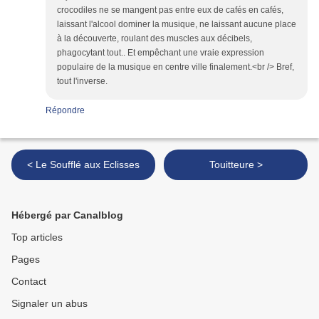
crocodiles ne se mangent pas entre eux de cafés en cafés,
laissant l'alcool dominer la musique, ne laissant aucune place
à la découverte, roulant des muscles aux décibels,
phagocytant tout.. Et empêchant une vraie expression
populaire de la musique en centre ville finalement.<br /> Bref,
tout l'inverse.
Répondre
< Le Soufflé aux Eclisses
Touitteure >
Hébergé par Canalblog
Top articles
Pages
Contact
Signaler un abus