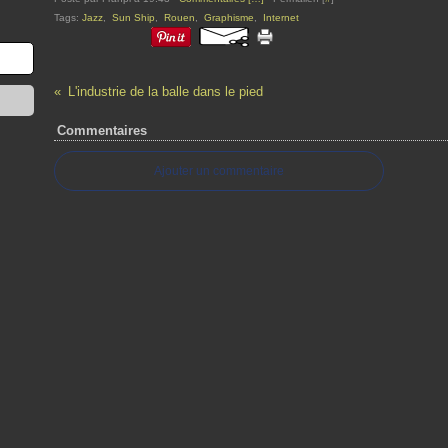
Tags:
Jazz
,
Sun Ship
,
Rouen
,
Graphisme
,
Internet
L'industrie de la balle dans le pied
Commentaires
Ajouter un commentaire