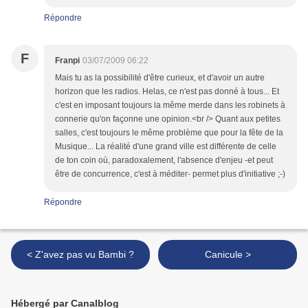
Répondre
F
Franpi
03/07/2009 06:22
Mais tu as la possibilité d'être curieux, et d'avoir un autre
horizon que les radios. Helas, ce n'est pas donné à tous... Et
c'est en imposant toujours la même merde dans les robinets à
connerie qu'on façonne une opinion.<br /> Quant aux petites
salles, c'est toujours le même problème que pour la fête de la
Musique... La réalité d'une grand ville est différente de celle
de ton coin où, paradoxalement, l'absence d'enjeu -et peut
être de concurrence, c'est à méditer- permet plus d'initiative ;-)
Répondre
< Z'avez pas vu Bambi ?
Canicule >
Hébergé par Canalblog