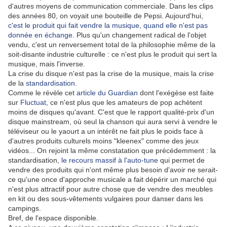
d'autres moyens de communication commerciale. Dans les clips
des années 80, on voyait une bouteille de Pepsi. Aujourd'hui,
c'est le produit qui fait vendre la musique, quand elle n'est pas
donnée en échange
. Plus qu'un changement radical de l'objet
vendu, c'est un renversement total de la philosophie même de la
soit-disante industrie culturelle : ce n'est plus le produit qui sert la
musique, mais l'inverse.
La crise du disque n'est pas la crise de la musique, mais la crise
de la
standardisation
.
Comme le révèle cet
article du Guardian
dont l'exégèse est faite
sur
Fluctuat
, ce n'est plus que les amateurs de pop achètent
moins de disques qu'avant. C'est que le rapport qualité-prix d'un
disque mainstream, où seul la chanson qui aura servi à vendre le
téléviseur ou le yaourt a un intérêt ne fait plus le poids face à
d'autres produits culturels moins "kleenex" comme des jeux
vidéos... On rejoint la même constatation que précédemment : la
standardisation,
le recours massif à l'auto-tune
qui permet de
vendre des produits qui n'ont même plus besoin d'avoir ne serait-
ce qu'une once d'approche musicale a fait dépérir un marché qui
n'est plus attractif pour autre chose que de vendre des meubles
en kit ou des sous-vêtements vulgaires pour danser dans les
campings.
Bref, de l'espace disponible.