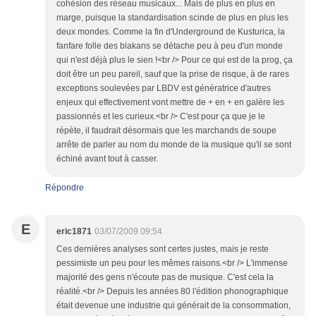
cohésion des réseau musicaux... Mais de plus en plus en
marge, puisque la standardisation scinde de plus en plus les
deux mondes. Comme la fin d'Underground de Kusturica, la
fanfare folle des blakans se détache peu à peu d'un monde
qui n'est déjà plus le sien !<br /> Pour ce qui est de la prog, ça
doit être un peu pareil, sauf que la prise de risque, à de rares
exceptions soulevées par LBDV est génératrice d'autres
enjeux qui effectivement vont mettre de + en + en galère les
passionnés et les curieux.<br /> C'est pour ça que je le
répète, il faudrait désormais que les marchands de soupe
arrête de parler au nom du monde de la musique qu'il se sont
échiné avant tout à casser.
Répondre
E
eric1871
03/07/2009 09:54
Ces dernières analyses sont certes justes, mais je reste
pessimiste un peu pour les mêmes raisons.<br /> L'immense
majorité des gens n'écoute pas de musique. C'est cela la
réalité.<br /> Depuis les années 80 l'édition phonographique
était devenue une industrie qui générait de la consommation,