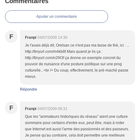
Commentaires
Ajouter un commentaire
F
Franpi
04/07/2009 14:30
Je l'avais déjà dit, Orelsan ce n'est pas ma tasse de thé, ici : ...
http://tinyurl.com/m4kb8t Mais quand je lis ça :
http://tinyurl.com/n2f43f ça donne un exemple concret du
pouvoir de nuisance d'une posture politique sur une prog
culturelle...<br /> Du coup, effectivement, le pré-maché passe
mieux.
Répondre
F
Franpi
04/07/2009 08:31
Que les "animateurs historiques du réseau" aient une culture
sommaire pour certains d'entre eux, peut être, mais à noter
que Internet est aussi l'arme des passionnés et des passeurs.
Je pense qu'au contraire, cela doit permettre une meilleure