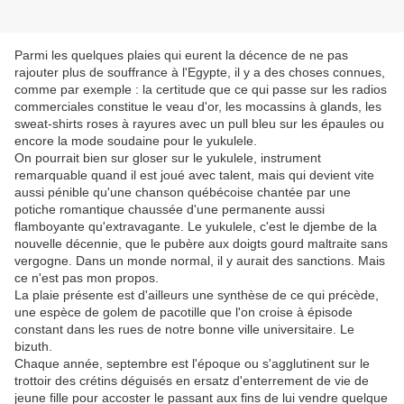
Parmi les quelques plaies qui eurent la décence de ne pas
rajouter plus de souffrance à l'Egypte, il y a des choses connues,
comme par exemple : la certitude que ce qui passe sur les radios
commerciales constitue le veau d'or, les mocassins à glands, les
sweat-shirts roses à rayures avec un pull bleu sur les épaules ou
encore la mode soudaine pour le yukulele.
On pourrait bien sur gloser sur le yukulele, instrument
remarquable quand il est joué avec talent, mais qui devient vite
aussi pénible qu'une chanson québécoise chantée par une
potiche romantique chaussée d'une permanente aussi
flamboyante qu'extravagante. Le yukulele, c'est le djembe de la
nouvelle décennie, que le pubère aux doigts gourd maltraite sans
vergogne. Dans un monde normal, il y aurait des sanctions. Mais
ce n'est pas mon propos.
La plaie présente est d'ailleurs une synthèse de ce qui précède,
une espèce de golem de pacotille que l'on croise à épisode
constant dans les rues de notre bonne ville universitaire. Le
bizuth.
Chaque année, septembre est l'époque ou s'agglutinent sur le
trottoir des crétins déguisés en ersatz d'enterrement de vie de
jeune fille pour accoster le passant aux fins de lui vendre quelque