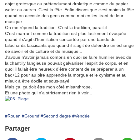
objet grotesque ou prétendument drolatique comme du papier
water ou autres. C'est la fête. Enfin disons que c'est moins la fête
quand on accoste des gens comme moi en les tirant de leur
musique...
On me répond la tradition. C'est la tradition, parait-il.
C'est marrant comme la tradition est plus facilement évoquée
quand il s'agit d'humiliation concertée par une bande de
faluchards fascisants que quand il s'agit de défendre un échange
de savoir et de culture et de musique...
J'avoue n'avoir jamais compris en quoi se faire humilier avec de
la chantilly fangieuse pouvait galvaniser l'esprit de corps, et en
quoi il fallait être heureux d'être content de se préparer à un
bac+12 pour au pire apprendre la morgue et le cynisme et au
mieux à être docile et sous-payé.
Mais ça, ça doit être mon côté misanthrope.
Et une photo qui n'a strictement rien à voir...
#Rouen
#Groumf
#Second degré
#Vendée
Partager