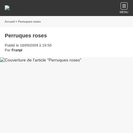
MENU
Accueil
» Perruques roses
Perruques roses
Publié le 18/09/2009 à 19:50
Par
Franpi