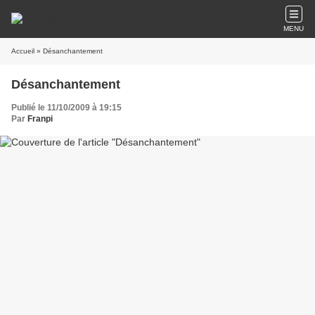
MENU
Accueil
» Désanchantement
Désanchantement
Publié le 11/10/2009 à 19:15
Par
Franpi