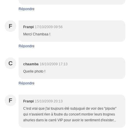
Répondre
F
Franpi
17/10/2009 09:56
Merci Chambaa !
Répondre
C
chaamba
16/10/2009 17:13
Quelle photo !
Répondre
F
Franpi
15/10/2009 20:13
C'est vrai que j'ai toujours été subjugué de voir des "pipole"
qui n'avaient rien à foutre du concert montrer leurs trognes
ahuries dans le carré VIP pour avoir le sentiment d'exister...