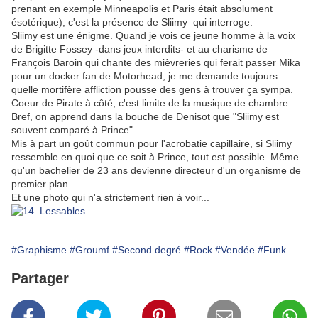
prenant en exemple Minneapolis et Paris était absolument
ésotérique), c'est la présence de Sliimy qui interroge.
Sliimy est une énigme. Quand je vois ce jeune homme à la voix
de Brigitte Fossey -dans jeux interdits- et au charisme de
François Baroin qui chante des mièvreries qui ferait passer Mika
pour un docker fan de Motorhead, je me demande toujours
quelle mortifère affliction pousse des gens à trouver ça sympa.
Coeur de Pirate à côté, c'est limite de la musique de chambre.
Bref, on apprend dans la bouche de Denisot que "Sliimy est
souvent comparé à Prince".
Mis à part un goût commun pour l'acrobatie capillaire, si Sliimy
ressemble en quoi que ce soit à Prince, tout est possible. Même
qu'un bachelier de 23 ans devienne directeur d'un organisme de
premier plan...
Et une photo qui n'a strictement rien à voir...
#Graphisme
#Groumf
#Second degré
#Rock
#Vendée
#Funk
Partager