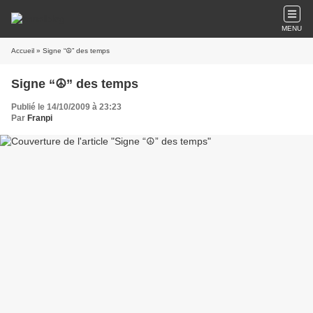
MENU
Accueil
» Signe “☮” des temps
Signe “☮” des temps
Publié le 14/10/2009 à 23:23
Par
Franpi