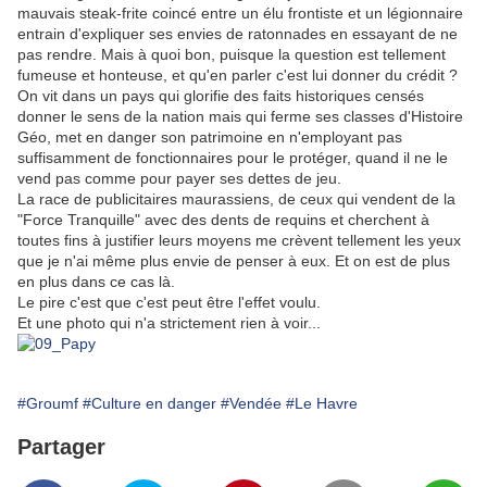
mauvais steak-frite coincé entre un élu frontiste et un légionnaire
entrain d'expliquer ses envies de ratonnades en essayant de ne
pas rendre. Mais à quoi bon, puisque la question est tellement
fumeuse et honteuse, et qu'en parler c'est lui donner du crédit ?
On vit dans un pays qui glorifie des faits historiques censés
donner le sens de la nation mais qui ferme ses classes d'Histoire
Géo, met en danger son patrimoine en n'employant pas
suffisamment de fonctionnaires pour le protéger, quand il ne le
vend pas comme pour payer ses dettes de jeu.
La race de publicitaires maurassiens, de ceux qui vendent de la
"Force Tranquille" avec des dents de requins et cherchent à
toutes fins à justifier leurs moyens me crèvent tellement les yeux
que je n'ai même plus envie de penser à eux. Et on est de plus
en plus dans ce cas là.
Le pire c'est que c'est peut être l'effet voulu.
Et une photo qui n'a strictement rien à voir...
#Groumf
#Culture en danger
#Vendée
#Le Havre
Partager