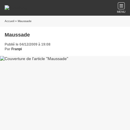
MENU
Accueil
» Maussade
Maussade
Publié le 04/12/2009 à 19:08
Par
Franpi