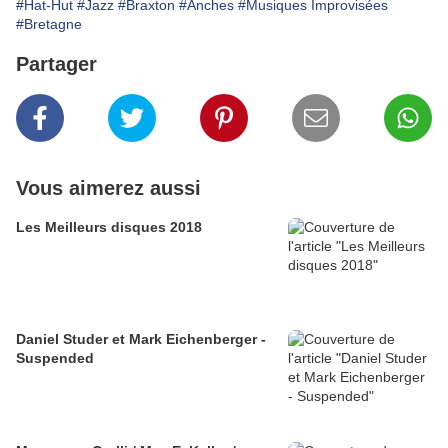
#Hat-Hut
#Jazz
#Braxton
#Anches
#Musiques Improvisées
#Bretagne
Partager
Vous aimerez aussi
Les Meilleurs disques 2018
Daniel Studer et Mark Eichenberger -
Suspended