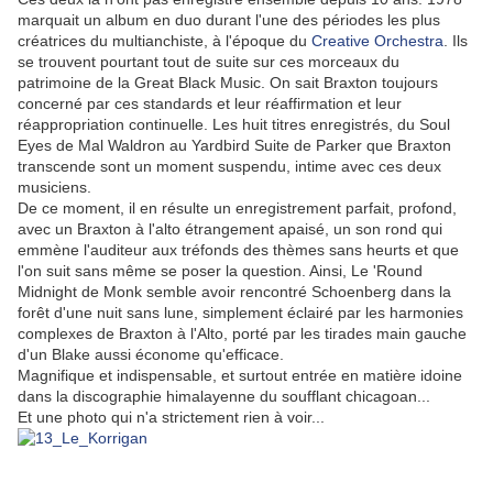
marquait un album en duo durant l'une des périodes les plus
créatrices du multianchiste, à l'époque du
Creative Orchestra
. Ils
se trouvent pourtant tout de suite sur ces morceaux du
patrimoine de la Great Black Music. On sait Braxton toujours
concerné par ces standards et leur réaffirmation et leur
réappropriation continuelle. Les huit titres enregistrés, du Soul
Eyes de Mal Waldron au Yardbird Suite de Parker que Braxton
transcende sont un moment suspendu, intime avec ces deux
musiciens.
De ce moment, il en résulte un enregistrement parfait, profond,
avec un Braxton à l'alto étrangement apaisé, un son rond qui
emmène l'auditeur aux tréfonds des thèmes sans heurts et que
l'on suit sans même se poser la question. Ainsi, Le 'Round
Midnight de Monk semble avoir rencontré Schoenberg dans la
forêt d'une nuit sans lune, simplement éclairé par les harmonies
complexes de Braxton à l'Alto, porté par les tirades main gauche
d'un Blake aussi économe qu'efficace.
Magnifique et indispensable, et surtout entrée en matière idoine
dans la discographie himalayenne du soufflant chicagoan...
Et une photo qui n'a strictement rien à voir...