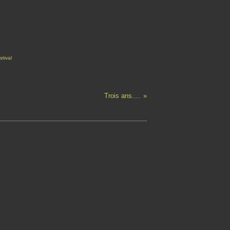
stival
Trois ans....