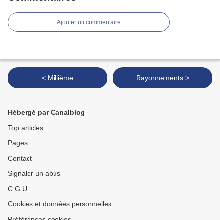
Ajouter un commentaire
< Millième
Rayonnements >
Hébergé par Canalblog
Top articles
Pages
Contact
Signaler un abus
C.G.U.
Cookies et données personnelles
Préférences cookies