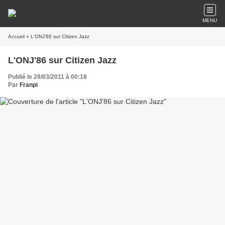
MENU
Accueil
» L'ONJ'86 sur Citizen Jazz
L'ONJ'86 sur Citizen Jazz
Publié le 28/03/2011 à 00:18
Par
Franpi