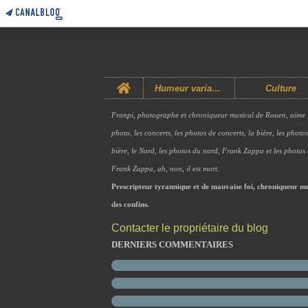
Home
Humeur variable
Culture
Franpi, photographe et chroniqueur musical de Rouen, aime 
photo, les concerts, les photos de concerts, la bière, les photo
bière, le Nord, les photos du nord, Frank Zappa et les photos
Frank Zappa, ah, non, il est mort.
Prescripteur tyrannique et de mauvaise foi, chroniqueur mu
des confins.
Contacter le propriétaire du blog
DERNIERS COMMENTAIRES