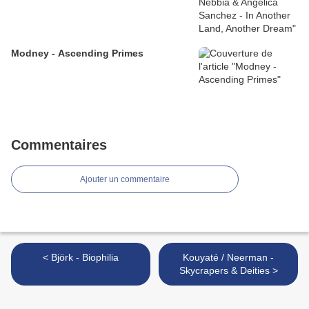
Modney - Ascending Primes
Commentaires
Ajouter un commentaire
< Björk - Biophilia
Kouyaté / Neerman -
Skycrapers & Deities >