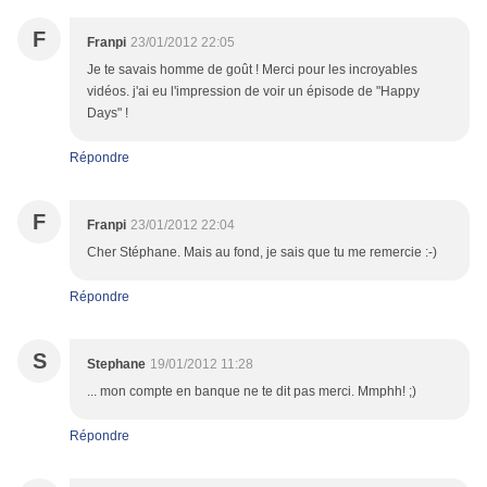
F
Franpi
23/01/2012 22:05
Je te savais homme de goût ! Merci pour les incroyables
vidéos. j'ai eu l'impression de voir un épisode de "Happy
Days" !
Répondre
F
Franpi
23/01/2012 22:04
Cher Stéphane. Mais au fond, je sais que tu me remercie :-)
Répondre
S
Stephane
19/01/2012 11:28
... mon compte en banque ne te dit pas merci. Mmphh! ;)
Répondre