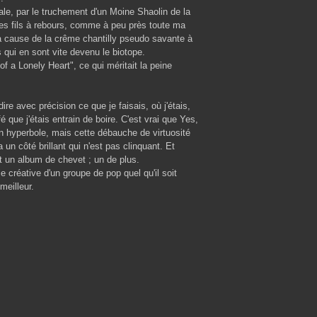
le, par le truchement d'un Moine Shaolin de la
les fils à rebours, comme à peu près toute ma
à cause de la crême chantilly pseudo savante à
 qui en sont vite devenu le biotope.
f a Lonely Heart", ce qui méritait la peine
 avec précision ce que je faisais, où j'étais,
 que j'étais entrain de boire. C'est vrai que Yes,
 hyperbole, mais cette débauche de virtuosité
 un côté brillant qui n'est pas clinquant. Et
t un album de chevet ; un de plus.
ie créative d'un groupe de pop quel qu'il soit
meilleur.