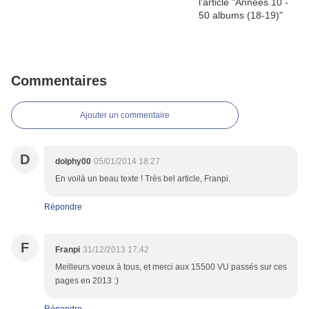
Commentaires
Ajouter un commentaire
D
dolphy00
05/01/2014 18:27
En voilà un beau texte ! Très bel article, Franpi.
Répondre
F
Franpi
31/12/2013 17:42
Meilleurs voeux à tous, et merci aux 15500 VU passés sur ces
pages en 2013 :)