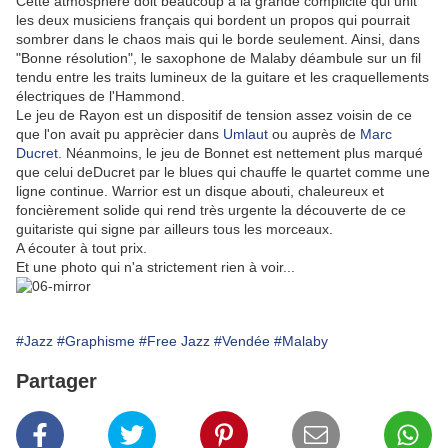
Cette atmosphère doit beaucoup à la grande complicité qui unit
les deux musiciens français qui bordent un propos qui pourrait
sombrer dans le chaos mais qui le borde seulement. Ainsi, dans
"Bonne résolution", le saxophone de Malaby déambule sur un fil
tendu entre les traits lumineux de la guitare et les craquellements
électriques de l'Hammond.
Le jeu de Rayon est un dispositif de tension assez voisin de ce
que l'on avait pu apprècier dans
Umlaut
ou auprès de
Marc
Ducret
. Néanmoins, le jeu de Bonnet est nettement plus marqué
que celui deDucret par le blues qui chauffe le quartet comme une
ligne continue. Warrior est un disque abouti, chaleureux et
foncièrement solide qui rend très urgente la découverte de ce
guitariste qui signe par ailleurs tous les morceaux.
A écouter à tout prix.
Et une photo qui n'a strictement rien à voir...
#Jazz
#Graphisme
#Free Jazz
#Vendée
#Malaby
Partager