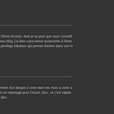
ivier Acosta, dont je ne puis que vous conseill
eau blog, j'ai bien conscience qu'assister à l'enre
 privilège fabuleux qui permet d'entrer dans son in
trement d'un disque à venir dans les mois à venir a
s en reportage pour Citizen Jazz, et c'est rapide
dire...