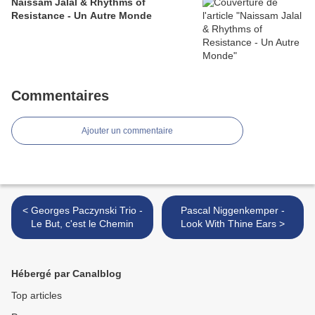
Naissam Jalal & Rhythms of
Resistance - Un Autre Monde
Commentaires
Ajouter un commentaire
< Georges Paczynski Trio -
Pascal Niggenkemper -
Le But, c'est le Chemin
Look With Thine Ears >
Hébergé par Canalblog
Top articles