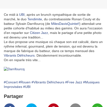
Ce midi à
UBI
, après un brunch sympathique de sortie de
marché, le duo
Tendimite
, du contrebassiste Ronan Couty et du
batteur Sylvain Darrifourcq (de
MilesDavisQuintet!
) attendait une
petite cohorte d'habitué au milieu des gamins. On aura l'occasion
d'en reparler sur
Citizen Jazz
, mais le partage d'une petite photo
est devenu une tradition...
Le duo propose une musique où chaque son est calculé, dans un
rythme infernal, gourmand, plein de tension, qui est devenu la
marque de fabrique du batteur, dans ce temps mensuel des
Vibrants Défricheurs
. Décidemment incontournable.
On en reparle très vite...
#Concert
#Rouen
#Vibrants Défricheurs
#Free Jazz
#Musiques
Improvisées
#UBI
Partager