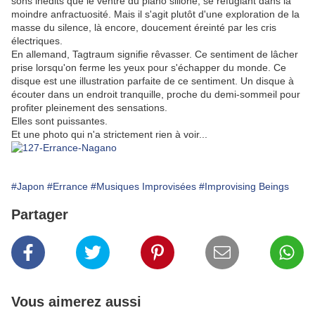
sons inédits que le ventre du piano sillone, se réfugiant dans la
moindre anfractuosité. Mais il s'agit plutôt d'une exploration de la
masse du silence, là encore, doucement éreinté par les cris
électriques.
En allemand, Tagtraum signifie rêvasser. Ce sentiment de lâcher
prise lorsqu'on ferme les yeux pour s'échapper du monde. Ce
disque est une illustration parfaite de ce sentiment. Un disque à
écouter dans un endroit tranquille, proche du demi-sommeil pour
profiter pleinement des sensations.
Elles sont puissantes.
Et une photo qui n'a strictement rien à voir...
#Japon
#Errance
#Musiques Improvisées
#Improvising Beings
Partager
Vous aimerez aussi