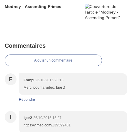
Modney - Ascending Primes
Commentaires
Ajouter un commentaire
F
Franpi
26/10/2015 20:13
Merci pour la vidéo, Igor :)
Répondre
I
igor2
26/10/2015 15:27
https://vimeo.com/139599481