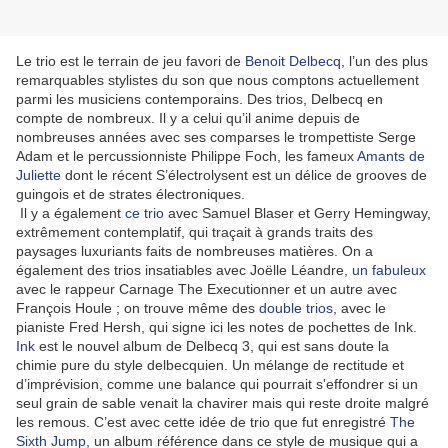
Le trio est le terrain de jeu favori de
Benoit Delbecq
, l’un des plus
remarquables stylistes du son que nous comptons actuellement
parmi les musiciens contemporains. Des trios, Delbecq en
compte de nombreux. Il y a celui qu’il anime depuis de
nombreuses années avec ses comparses le trompettiste Serge
Adam et le percussionniste Philippe Foch, les fameux
Amants de
Juliette
dont le récent S’électrolysent est un délice de grooves de
guingois et de strates électroniques.
Il y a également
ce trio
avec Samuel Blaser et Gerry Hemingway,
extrêmement contemplatif, qui traçait à grands traits des
paysages luxuriants faits de nombreuses matières. On a
également des trios insatiables avec Joëlle Léandre,
un fabuleux
avec le rappeur Carnage The Executionner et un autre avec
François Houle ; on trouve même des
double trios
, avec le
pianiste Fred Hersh, qui signe ici les notes de pochettes de Ink.
Ink
est le nouvel album de Delbecq 3, qui est sans doute la
chimie pure du style delbecquien. Un mélange de rectitude et
d’imprévision, comme une balance qui pourrait s'effondrer si un
seul grain de sable venait la chavirer mais qui reste droite malgré
les remous. C’est avec cette idée de trio que fut enregistré
The
Sixth Jump
, un album référence dans ce style de musique qui a