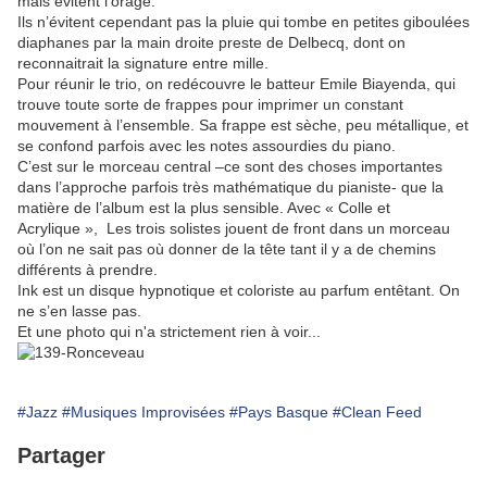
mais évitent l’orage.
Ils n’évitent cependant pas la pluie qui tombe en petites giboulées
diaphanes par la main droite preste de Delbecq, dont on
reconnaitrait la signature entre mille.
Pour réunir le trio, on redécouvre le batteur Emile Biayenda, qui
trouve toute sorte de frappes pour imprimer un constant
mouvement à l’ensemble. Sa frappe est sèche, peu métallique, et
se confond parfois avec les notes assourdies du piano.
C’est sur le morceau central –ce sont des choses importantes
dans l’approche parfois très mathématique du pianiste- que la
matière de l’album est la plus sensible. Avec « Colle et
Acrylique », Les trois solistes jouent de front dans un morceau
où l’on ne sait pas où donner de la tête tant il y a de chemins
différents à prendre.
Ink est un disque hypnotique et coloriste au parfum entêtant. On
ne s’en lasse pas.
Et une photo qui n'a strictement rien à voir...
#Jazz
#Musiques Improvisées
#Pays Basque
#Clean Feed
Partager