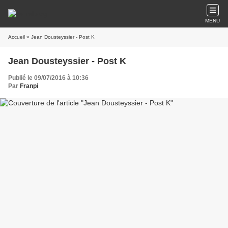
MENU
Accueil
» Jean Dousteyssier - Post K
Jean Dousteyssier - Post K
Publié le 09/07/2016 à 10:36
Par
Franpi