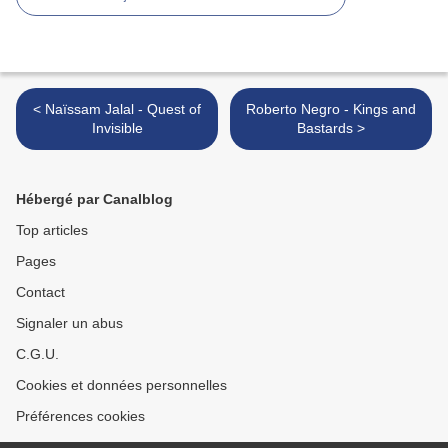
< Naïssam Jalal - Quest of
Roberto Negro - Kings and
Invisible
Bastards >
Hébergé par Canalblog
Top articles
Pages
Contact
Signaler un abus
C.G.U.
Cookies et données personnelles
Préférences cookies