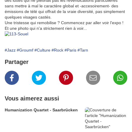
des luttes qui ne piétinait pas les revendications particulières
sans mettre à mal le caractère global et -accesoirement- des
émissions de télé qui offrait de la vraie diversité, pas simplement
quelques visages castés.
Une tristesse qui remobilise ? Commencez par aller voir l'expo !
Et une photo qui n'a strictement rien à voir...
#Jazz
#Groumf
#Culture
#Rock
#Paris
#Tarn
Partager
Vous aimerez aussi
Humanization Quartet - Saarbrücken