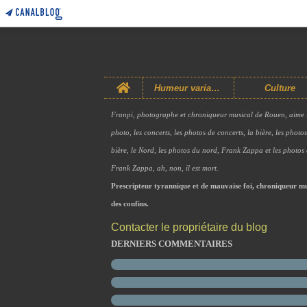
Home
Humeur variable
Culture
Franpi, photographe et chroniqueur musical de Rouen, aime 
photo, les concerts, les photos de concerts, la bière, les photo
bière, le Nord, les photos du nord, Frank Zappa et les photos
Frank Zappa, ah, non, il est mort.
Prescripteur tyrannique et de mauvaise foi, chroniqueur mu
des confins.
Contacter le propriétaire du blog
DERNIERS COMMENTAIRES