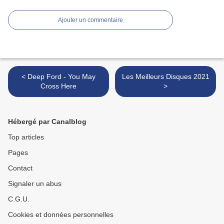
Ajouter un commentaire
< Deep Ford - You May
Les Meilleurs Disques 2021
Cross Here
>
Hébergé par Canalblog
Top articles
Pages
Contact
Signaler un abus
C.G.U.
Cookies et données personnelles