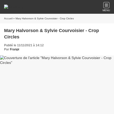
MENU
Accueil
» Mary Halvorson & Sylvie Courvoisier - Crop Circles
Mary Halvorson & Sylvie Courvoisier - Crop
Circles
Publié le 11/11/2021 à 14:12
Par
Franpi