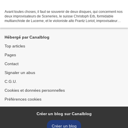
Avant toutes choses, il faut se souvenir de deux disques, qui concernent nos
deux improvisateurs de Sceneries, le suisse Christoph Erb, formidable
multianchiste de Lucerne, et le violoniste alto Frantz Loriot, improvisateur
franco-japonais installé depuis...
Hébergé par Canalblog
Top articles
Pages
Contact
Signaler un abus
C.G.U.
Cookies et données personnelles
Préférences cookies
Créer un blog sur Canalblog
Créer un blog