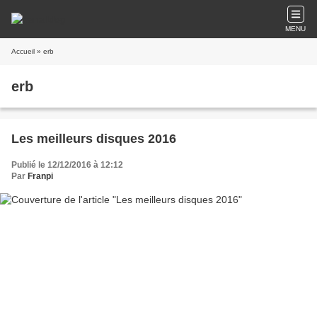
MENU
Accueil
» erb
erb
Les meilleurs disques 2016
Publié le 12/12/2016 à 12:12
Par
Franpi