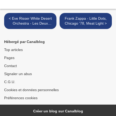
< Eve Risser White Desert
Frank Zappa - Little Dots,
Orchestra - Les Deux
Chicago '78, Meat Light >
Versants se regardent
Hébergé par Canalblog
Top articles
Pages
Contact
Signaler un abus
C.G.U.
Cookies et données personnelles
Préférences cookies
Créer un blog sur Canalblog