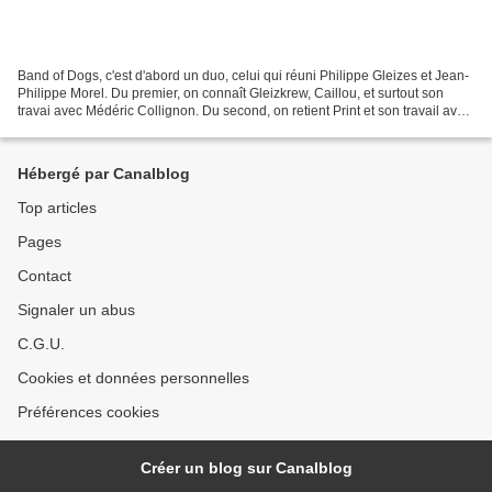
Band of Dogs, c'est d'abord un duo, celui qui réuni Philippe Gleizes et Jean-
Philippe Morel. Du premier, on connaît Gleizkrew, Caillou, et surtout son
travai avec Médéric Collignon. Du second, on retient Print et son travail avec
David Chevallier. Band...
Hébergé par Canalblog
Top articles
Pages
Contact
Signaler un abus
C.G.U.
Cookies et données personnelles
Préférences cookies
Créer un blog sur Canalblog