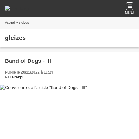
MENU
Accueil
» gleizes
gleizes
Band of Dogs - III
Publié le 20/11/2022 à 11:29
Par
Franpi