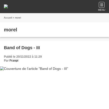
MENU
Accueil
» morel
morel
Band of Dogs - III
Publié le 20/11/2022 à 11:29
Par
Franpi