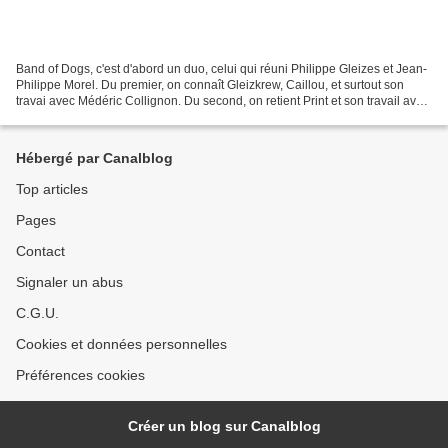
Band of Dogs, c'est d'abord un duo, celui qui réuni Philippe Gleizes et Jean-
Philippe Morel. Du premier, on connaît Gleizkrew, Caillou, et surtout son
travai avec Médéric Collignon. Du second, on retient Print et son travail avec
David Chevallier. Band...
Hébergé par Canalblog
Top articles
Pages
Contact
Signaler un abus
C.G.U.
Cookies et données personnelles
Préférences cookies
Créer un blog sur Canalblog