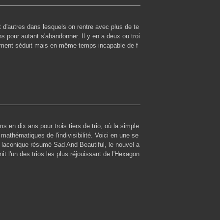
t d'autres dans lesquels on rentre avec plus de te
ns pour autant s'abandonner. Il y en a deux ou troi
ement séduit mais en même temps incapable de f
ms en dix ans pour trois tiers de trio, où la simple
 mathématiques de l'indivisibilité. Voici en une se
 laconique résumé Sad And Beautiful, le nouvel a
nit l'un des trios les plus réjouissant de l'Hexagon