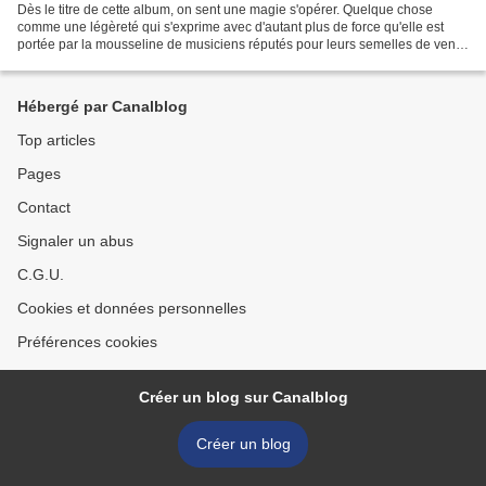
Dès le titre de cette album, on sent une magie s'opérer. Quelque chose
comme une légèreté qui s'exprime avec d'autant plus de force qu'elle est
portée par la mousseline de musiciens réputés pour leurs semelles de vent
et leur capacité à s'approprier une...
Hébergé par Canalblog
Top articles
Pages
Contact
Signaler un abus
C.G.U.
Cookies et données personnelles
Préférences cookies
Créer un blog sur Canalblog
Créer un blog