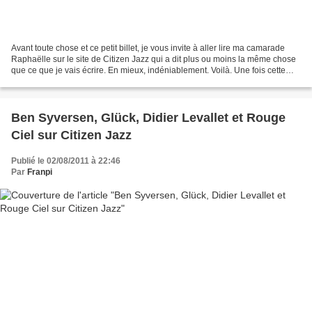
Avant toute chose et ce petit billet, je vous invite à aller lire ma camarade
Raphaëlle sur le site de Citizen Jazz qui a dit plus ou moins la même chose
que ce que je vais écrire. En mieux, indéniablement. Voilà. Une fois cette
balle dans le pied tirée,...
Ben Syversen, Glück, Didier Levallet et Rouge
Ciel sur Citizen Jazz
Publié le 02/08/2011 à 22:46
Par
Franpi