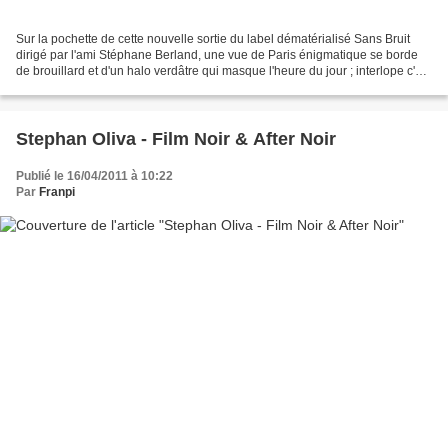
Sur la pochette de cette nouvelle sortie du label dématérialisé Sans Bruit
dirigé par l'ami Stéphane Berland, une vue de Paris énigmatique se borde
de brouillard et d'un halo verdâtre qui masque l'heure du jour ; interlope c'est
sur... Fin de nuit ou...
Stephan Oliva - Film Noir & After Noir
Publié le 16/04/2011 à 10:22
Par
Franpi