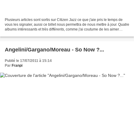
Plusieurs articles sont sortis sur Citizen Jazz ce que j'aie pris le temps de
vous les signaler, aussi ce billet nous permettra de nous mettre à jour. Quatre
albums intéressants et très différents, comme j'ai coutume de les aimer
!Commençons par l'album...
Angelini/Gargano/Moreau - So Now ?...
Publié le 17/07/2011 à 15:14
Par
Franpi