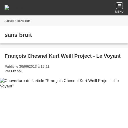
MENU
Accueil
» sans bruit
sans bruit
François Chesnel Kurt Weill Project - Le Voyant
Publié le 30/06/2013 à 15:11
Par
Franpi