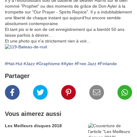
Il y a l'étourdissant solo de batterie de Beaver Harris sur le bien
nommé "Prophet" ou des moments de grâce de Don Ayler à la
trompette sur "Our Prayer - Spirits Rejoice". Il y a indubitablement
une liberté de chaque instant qui aujourd'hui encore semble
absolument contemporaine.
Et tant pis si le son de cet enregistrement qui a bientôt 50 ans
laisse parfois à désirer...
Et une photo qui n'a strictement rien à voir...
#Hat-Hut
#Jazz
#Graphisme
#Ayler
#Free Jazz
#Finlande
Partager
Vous aimerez aussi
Les Meilleurs disques 2018