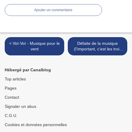
Ajouter un commentaire
< Voï-Voï - Musique pour le
Défaite de la musique
vent
(l'important, c'est les trois
points) >
Hébergé par Canalblog
Top articles
Pages
Contact
Signaler un abus
C.G.U.
Cookies et données personnelles