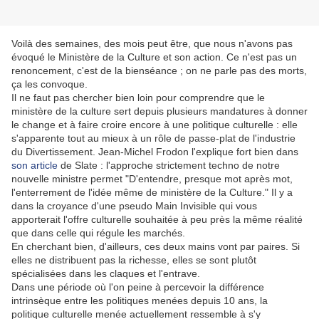
Voilà des semaines, des mois peut être, que nous n'avons pas
évoqué le Ministère de la Culture et son action. Ce n'est pas un
renoncement, c'est de la bienséance ; on ne parle pas des morts,
ça les convoque.
Il ne faut pas chercher bien loin pour comprendre que le
ministère de la culture sert depuis plusieurs mandatures à donner
le change et à faire croire encore à une politique culturelle : elle
s'apparente tout au mieux à un rôle de passe-plat de l'industrie
du Divertissement. Jean-Michel Frodon l'explique fort bien dans
son article
de Slate : l'approche strictement techno de notre
nouvelle ministre permet "D'entendre, presque mot après mot,
l'enterrement de l'idée même de ministère de la Culture." Il y a
dans la croyance d'une pseudo Main Invisible qui vous
apporterait l'offre culturelle souhaitée à peu près la même réalité
que dans celle qui régule les marchés.
En cherchant bien, d'ailleurs, ces deux mains vont par paires. Si
elles ne distribuent pas la richesse, elles se sont plutôt
spécialisées dans les claques et l'entrave.
Dans une période où l'on peine à percevoir la différence
intrinsèque entre les politiques menées depuis 10 ans, la
politique culturelle menée actuellement ressemble à s'y