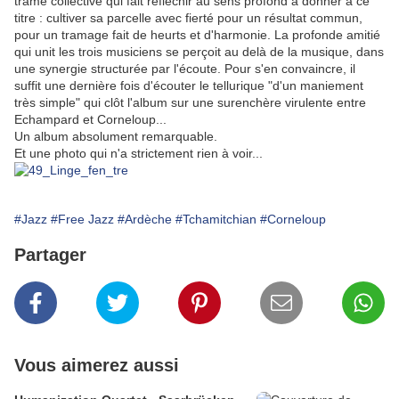
trame collective qui fait réfléchir au sens profond à donner à ce
titre : cultiver sa parcelle avec fierté pour un résultat commun,
pour un tramage fait de heurts et d'harmonie. La profonde amitié
qui unit les trois musiciens se perçoit au delà de la musique, dans
une synergie structurée par l'écoute. Pour s'en convaincre, il
suffit une dernière fois d'écouter le tellurique "d'un maniement
très simple" qui clôt l'album sur une surenchère virulente entre
Echampard et Corneloup...
Un album absolument remarquable.
Et une photo qui n'a strictement rien à voir...
#Jazz
#Free Jazz
#Ardèche
#Tchamitchian
#Corneloup
Partager
Vous aimerez aussi