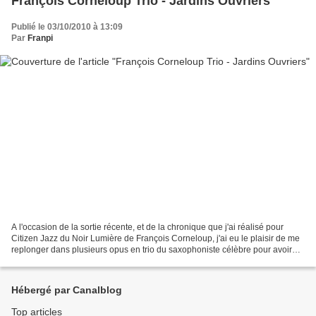
François Corneloup Trio - Jardins Ouvriers
Publié le 03/10/2010 à 13:09
Par
Franpi
A l'occasion de la sortie récente, et de la chronique que j'ai réalisé pour
Citizen Jazz du Noir Lumière de François Corneloup, j'ai eu le plaisir de me
replonger dans plusieurs opus en trio du saxophoniste célèbre pour avoir
fait sien le saxophone baryton...
Hébergé par Canalblog
Top articles