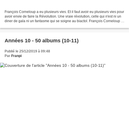
François Corneloup a eu plusieurs vies. Et il faut avoir eu plusieurs vies pour
avoir envie de faire la Révolution. Une vraie révolution, celle qui n'est ni un
diner de gala ni un fantasme qui se soigne au biactol. François Corneloup a
eu plusieurs vies,...
Années 10 - 50 albums (10-11)
Publié le 25/12/2019 à 09:48
Par
Franpi