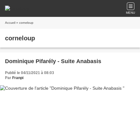
MENU
Accueil
» corneloup
corneloup
Dominique Pifarély - Suite Anabasis
Publié le 04/11/2021 à 08:03
Par
Franpi