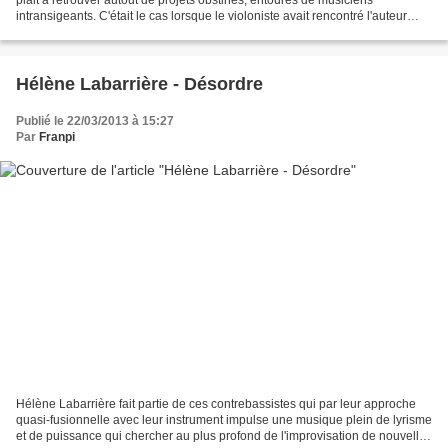
intransigeants. C'était le cas lorsque le violoniste avait rencontré l'auteur
François Bon à l'occasion d'un...
Hélène Labarrière - Désordre
Publié le 22/03/2013 à 15:27
Par
Franpi
Hélène Labarrière fait partie de ces contrebassistes qui par leur approche
quasi-fusionnelle avec leur instrument impulse une musique plein de lyrisme
et de puissance qui chercher au plus profond de l'improvisation de nouvelles