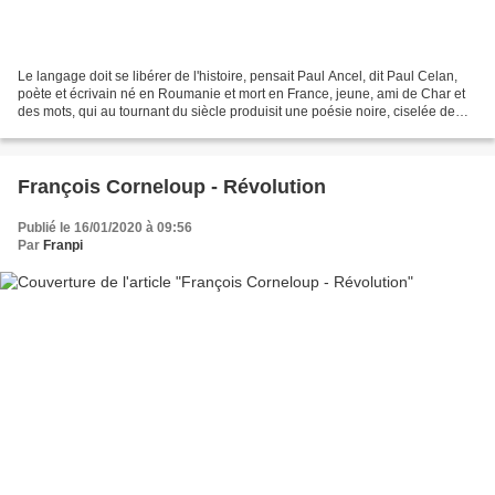
Le langage doit se libérer de l'histoire, pensait Paul Ancel, dit Paul Celan,
poète et écrivain né en Roumanie et mort en France, jeune, ami de Char et
des mots, qui au tournant du siècle produisit une poésie noire, ciselée de
mots, travaillée au scalpel...
François Corneloup - Révolution
Publié le 16/01/2020 à 09:56
Par
Franpi