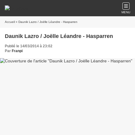
MENU
Accueil
» Daunik Lazro / Joëlle Léandre - Hasparren
Daunik Lazro / Joëlle Léandre - Hasparren
Publié le 14/03/2014 à 23:02
Par
Franpi