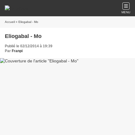
MENU
Accueil
» Eliogabal - Mo
Eliogabal - Mo
Publié le 02/12/2014 à 19:39
Par
Franpi