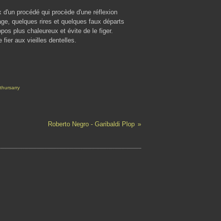
x d'un procédé qui procède d'une réflexion
e, quelques rires et quelques faux départs
pos plus chaleureux et évite de le figer.
fier aux vieilles dentelles.
Ithursarry
Roberto Negro - Garibaldi Plop