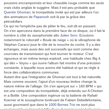
poussins encramponnés et leur chasuble rouge comme les seuls
vrais clubs anglais le suggère. Mais il est peu probable que
Quentin Ghomari
, le trompettiste invité qui est par ailleurs l'un
des animateurs de
Papanosh
soit là par la grâce des
pétrodollars.
Ce qui ne l'empêche pas de pêter le feu, soit dit en passant.
On s'en apercevra dans la première face de ce disque, où il fait le
nombre à côté du saxophoniste alto
Julien Soro
. Ecoutons
notamment le roboratif « Boule de neige » où le vibraphone de
Stéphan Caracci joue le rôle de la mouche du coche. Il y a des
échanges, mais aussi des soli successifs qui sont comme des
courroies de transmission qui font tourner le moteur. C'est
rigoureux et en même temps explosif, une habitude chez Big 4,
qui dès « Voyou » qui ouvre l'album fait montre d'une précision
constante, à laquelle nous avions été habitué et qui se règle à
force des collaborations communes.
Autant dire que l'intégration de Ghomari est tout à fait naturelle.
Mais comme souvent, l'ajout d'un nouveau timbre change la
nature même de l'alliage. On s'en aperçoit sur « 160 BPM » qui
est une composition du trompettiste, déjà entendu sur A Chicken
in a Bottle. Une composition ingénue où la batterie de Rafaël
Koerner et le sousaphone tonitruant de Fabien Debellefontaine,
aussi gourmand que dans le
1000 Bornes Trio
ne sont plus