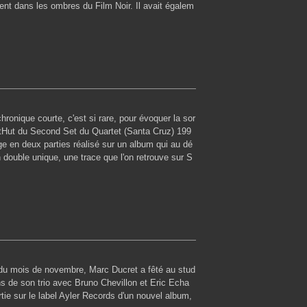
nt dans les ombres du Film Noir. Il avait égalem
hronique courte, c'est si rare, pour évoquer la sor
tHut du Second Set du Quartet (Santa Cruz) 199
e en deux parties réalisé sur un album qui au dé
n double unique, une trace que l'on retrouve sur S
du mois de novembre, Marc Ducret a fêté au stud
ns de son trio avec Bruno Chevillon et Eric Echa
e sur le label Ayler Records d'un nouvel album,