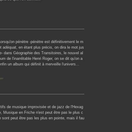
orsqu'on pénètre -pénètre est définitivement le m
t adéquat, en étant plus précis, on dira le mot jus
e- dans Géographie des Transitoires, le nouvel al
um de l'inarrêtable Henri Roger, on se dit qu'on a
nfin un album qui définit à merveille l'univers...
ger
tifs de musique improvisée et de jazz de l'Hexag
 Musique en Friche n'est peut être pas le plus c
 sont peut être pas les plus en pointe, mais il fau