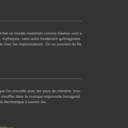
rcher un monde souterrain comme d'autres vont e
, mythiques, sans autre fondement qu'imaginaire
lle chez les improvisateurs. On se souvient du Re
que l'on surveille avec les yeux de chimène. Issu
u insuffler dans la musique improvisée hexagonal
é électronique à travers les...