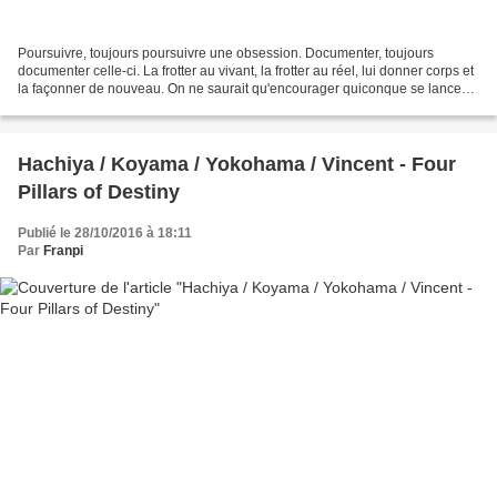
Poursuivre, toujours poursuivre une obsession. Documenter, toujours
documenter celle-ci. La frotter au vivant, la frotter au réel, lui donner corps et
la façonner de nouveau. On ne saurait qu'encourager quiconque se lance
dans ce noble art de l'éternel...
Hachiya / Koyama / Yokohama / Vincent - Four
Pillars of Destiny
Publié le 28/10/2016 à 18:11
Par
Franpi