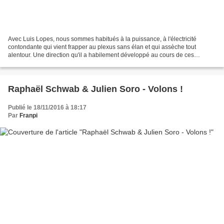
Avec Luis Lopes, nous sommes habitués à la puissance, à l'électricité
contondante qui vient frapper au plexus sans élan et qui assèche tout
alentour. Une direction qu'il a habilement développé au cours de ces
différentes rencontres avec Eliott Levin,...
Raphaël Schwab & Julien Soro - Volons !
Publié le 18/11/2016 à 18:17
Par
Franpi