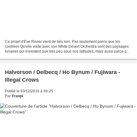
Ce projet d'Eve Risser vient de très loin. Pas seulement parce que les
contrées Qu'elle visite avec son White Desert Orchestra sont des paysages
lunaires qui n'existent que très peu sous nos latitudes, mais aussi parce que
cela fait des mois que ce disque...
Halvorson / Delbecq / Ho Bynum / Fujiwara -
Illegal Crows
Publié le 03/12/2016 à 09:25
Par
Franpi