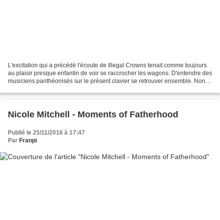
L'excitation qui a précédé l'écoute de Illegal Crowns tenait comme toujours
au plaisir presque enfantin de voir se raccrocher les wagons. D'entendre des
musiciens panthéonisés sur le présent clavier se retrouver ensemble. Non
que ce fut étonnant : retrouver...
Nicole Mitchell - Moments of Fatherhood
Publié le 25/11/2016 à 17:47
Par
Franpi