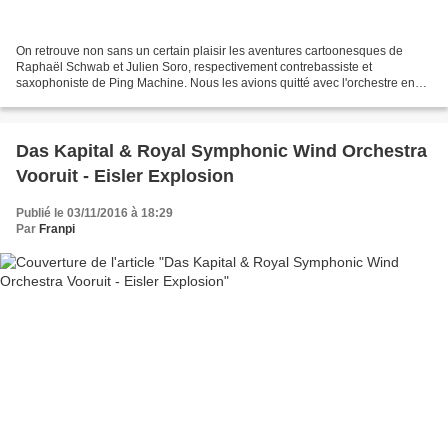
On retrouve non sans un certain plaisir les aventures cartoonesques de
Raphaël Schwab et Julien Soro, respectivement contrebassiste et
saxophoniste de Ping Machine. Nous les avions quitté avec l'orchestre en
Juin. Easy Listening et Ubik sont un des coups...
Das Kapital & Royal Symphonic Wind Orchestra
Vooruit - Eisler Explosion
Publié le 03/11/2016 à 18:29
Par
Franpi