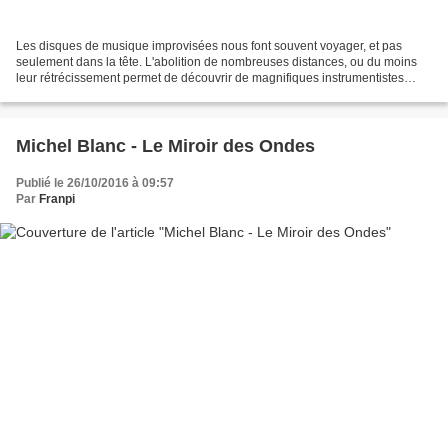
Les disques de musique improvisées nous font souvent voyager, et pas
seulement dans la tête. L'abolition de nombreuses distances, ou du moins
leur rétrécissement permet de découvrir de magnifiques instrumentistes
avec plus de facilités qu'auparavant,...
Michel Blanc - Le Miroir des Ondes
Publié le 26/10/2016 à 09:57
Par
Franpi