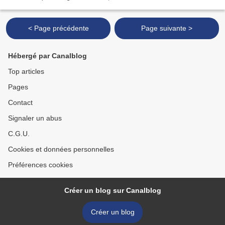
Christophe Hache et le claviériste...
< Page précédente
Page suivante >
Hébergé par Canalblog
Top articles
Pages
Contact
Signaler un abus
C.G.U.
Cookies et données personnelles
Préférences cookies
Créer un blog sur Canalblog
Créer un blog