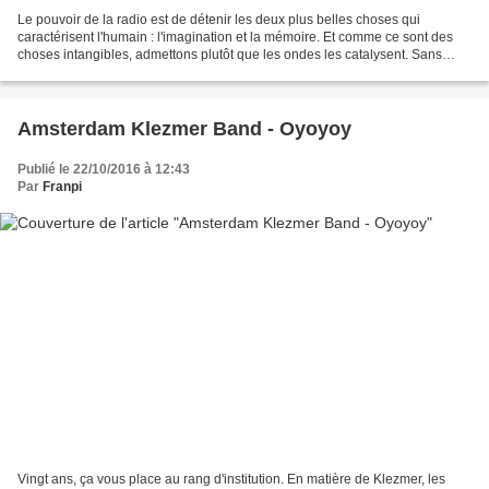
Le pouvoir de la radio est de détenir les deux plus belles choses qui
caractérisent l'humain : l'imagination et la mémoire. Et comme ce sont des
choses intangibles, admettons plutôt que les ondes les catalysent. Sans
doute est-ce très générationnel, mais...
Amsterdam Klezmer Band - Oyoyoy
Publié le 22/10/2016 à 12:43
Par
Franpi
Vingt ans, ça vous place au rang d'institution. En matière de Klezmer, les