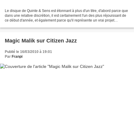
Le disque de Quinte & Sens est étonnant à plus d'un titre, d'abord parce que
dans une relative discrétion, il est certainement l'un des plus réjouissant de
ce début d'année, et également parce qu'il représente un vrai projet
d'envergure, mélangeant support...
Magic Malik sur Citizen Jazz
Publié le 16/03/2010 à 19:01
Par
Franpi