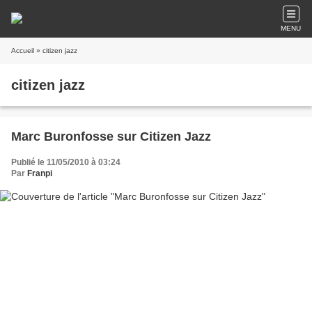
MENU
Accueil
» citizen jazz
citizen jazz
Marc Buronfosse sur Citizen Jazz
Publié le 11/05/2010 à 03:24
Par
Franpi