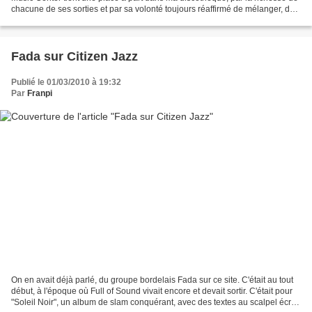
chacune de ses sorties et par sa volonté toujours réaffirmé de mélanger, de
favoriser les rencontres entre...
Fada sur Citizen Jazz
Publié le 01/03/2010 à 19:32
Par
Franpi
On en avait déjà parlé, du groupe bordelais Fada sur ce site. C'était au tout
début, à l'époque où Full of Sound vivait encore et devait sortir. C'était pour
"Soleil Noir", un album de slam conquérant, avec des textes au scalpel écrits