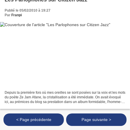
Publié le 05/02/2010 à 19:27
Par
Franpi
Depuis la première fois où mes oreilles se sont posées sur la voix et les mots
du poète Ze Jam Afane, la cristallisation a été immédiate. On avait évoqué
ici, au prémices du blog sa prestation dans un album formidable, l'homme-
avion. Les lecteurs habitués...
< Page précédente
Page suivante >