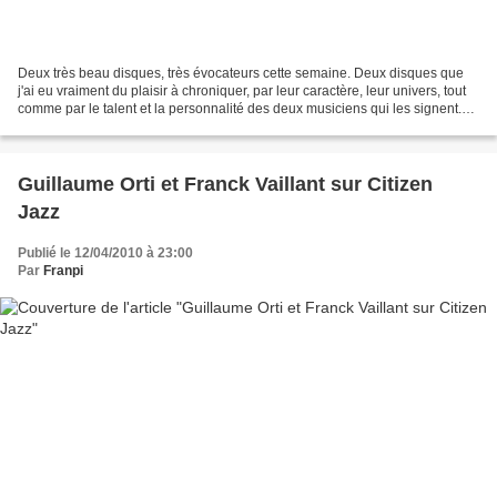
Deux très beau disques, très évocateurs cette semaine. Deux disques que
j'ai eu vraiment du plaisir à chroniquer, par leur caractère, leur univers, tout
comme par le talent et la personnalité des deux musiciens qui les signent.
Deux disques qui seront...
Guillaume Orti et Franck Vaillant sur Citizen
Jazz
Publié le 12/04/2010 à 23:00
Par
Franpi