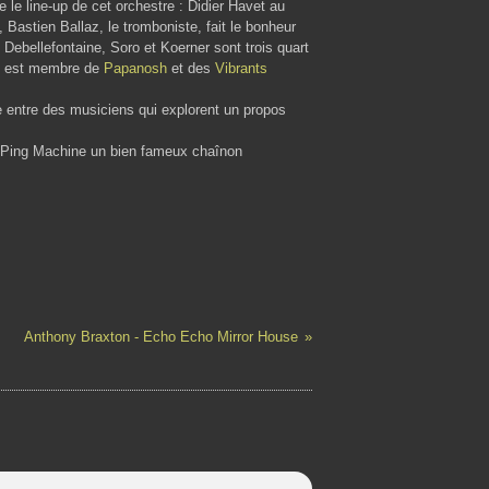
 le line-up de cet orchestre : Didier Havet au
Bastien Ballaz, le tromboniste, fait le bonheur
. Debellefontaine, Soro et Koerner sont trois quart
 il est membre de
Papanosh
et des
Vibrants
 entre des musiciens qui explorent un propos
e Ping Machine un bien fameux chaînon
Anthony Braxton - Echo Echo Mirror House