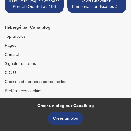
< Nouvelle Vague Stéphane
David Chevallier -
Kerecki Quartet au 106
Emotional Landscapes à la
chapelle Corneille >
Hébergé par Canalblog
Top articles
Pages
Contact
Signaler un abus
C.G.U.
Cookies et données personnelles
Préférences cookies
Créer un blog sur Canalblog
Créer un blog