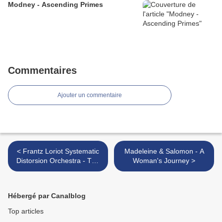
Modney - Ascending Primes
Commentaires
Ajouter un commentaire
< Frantz Loriot Systematic
Madeleine & Salomon - A
Distorsion Orchestra - The
Woman's Journey >
Assembly
Hébergé par Canalblog
Top articles