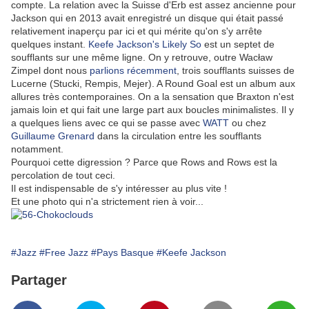
compte. La relation avec la Suisse d'Erb est assez ancienne pour
Jackson qui en 2013 avait enregistré un disque qui était passé
relativement inaperçu par ici et qui mérite qu'on s'y arrête
quelques instant.
Keefe Jackson's Likely So
est un septet de
soufflants sur une même ligne. On y retrouve, outre Wacław
Zimpel dont nous
parlions récemment
, trois soufflants suisses de
Lucerne (Stucki, Rempis, Mejer). A Round Goal est un album aux
allures très contemporaines. On a la sensation que Braxton n'est
jamais loin et qui fait une large part aux boucles minimalistes. Il y
a quelques liens avec ce qui se passe avec
WATT
ou chez
Guillaume Grenard
dans la circulation entre les soufflants
notamment.
Pourquoi cette digression ? Parce que Rows and Rows est la
percolation de tout ceci.
Il est indispensable de s'y intéresser au plus vite !
Et une photo qui n'a strictement rien à voir...
#Jazz
#Free Jazz
#Pays Basque
#Keefe Jackson
Partager