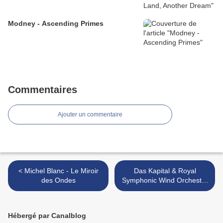
Modney - Ascending Primes
Commentaires
Ajouter un commentaire
< Michel Blanc - Le Miroir
Das Kapital & Royal
des Ondes
Symphonic Wind Orchestra
Vooruit - Eisler Explosion >
Hébergé par Canalblog